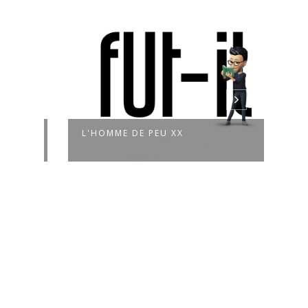
L'HOMME DE PEU XX
L'HO