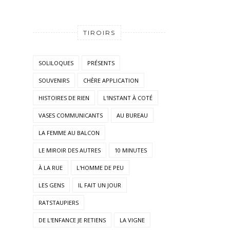
TIROIRS
SOLILOQUES
PRÉSENTS
SOUVENIRS
CHÈRE APPLICATION
HISTOIRES DE RIEN
L'INSTANT À COTÉ
VASES COMMUNICANTS
AU BUREAU
LA FEMME AU BALCON
LE MIROIR DES AUTRES
10 MINUTES
À LA RUE
L'HOMME DE PEU
LES GENS
IL FAIT UN JOUR
RATSTAUPIERS
DE L'ENFANCE JE RETIENS
LA VIGNE