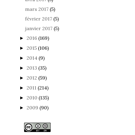
mars 2017
(5)
février 2017
(5)
janvier 2017
(5)
2016
(169)
►
2015
(106)
►
2014
(9)
►
2013
(35)
►
2012
(59)
►
2011
(214)
►
2010
(135)
►
2009
(90)
►