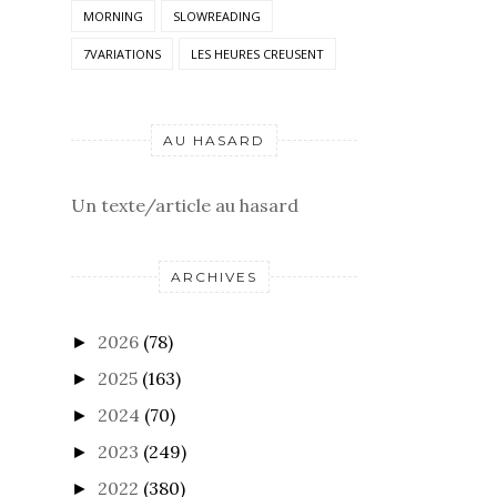
MORNING
SLOWREADING
7VARIATIONS
LES HEURES CREUSENT
AU HASARD
Un texte/article au hasard
ARCHIVES
2026
(78)
►
2025
(163)
►
2024
(70)
►
2023
(249)
►
2022
(380)
►