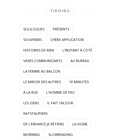
TIROIRS
SOLILOQUES
PRÉSENTS
SOUVENIRS
CHÈRE APPLICATION
HISTOIRES DE RIEN
L'INSTANT À COTÉ
VASES COMMUNICANTS
AU BUREAU
LA FEMME AU BALCON
LE MIROIR DES AUTRES
10 MINUTES
À LA RUE
L'HOMME DE PEU
LES GENS
IL FAIT UN JOUR
RATSTAUPIERS
DE L'ENFANCE JE RETIENS
LA VIGNE
MORNING
SLOWREADING