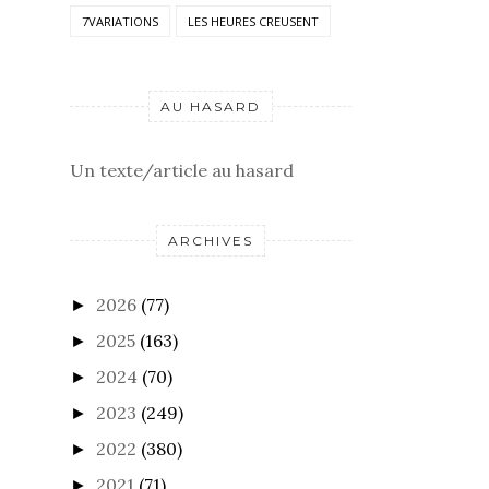
7VARIATIONS
LES HEURES CREUSENT
AU HASARD
Un texte/article au hasard
ARCHIVES
2026
(77)
►
2025
(163)
►
2024
(70)
►
2023
(249)
►
2022
(380)
►
2021
(71)
►