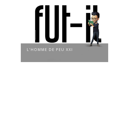
L'HOMME DE PEU XXI
L'HO