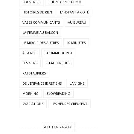
SOUVENIRS
CHÈRE APPLICATION
HISTOIRES DE RIEN
L'INSTANT À COTÉ
VASES COMMUNICANTS
AU BUREAU
LA FEMME AU BALCON
LE MIROIR DES AUTRES
10 MINUTES
À LA RUE
L'HOMME DE PEU
LES GENS
IL FAIT UN JOUR
RATSTAUPIERS
DE L'ENFANCE JE RETIENS
LA VIGNE
MORNING
SLOWREADING
7VARIATIONS
LES HEURES CREUSENT
AU HASARD