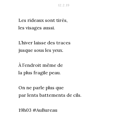
12.2.19
Les rideaux sont tirés,
les visages aussi.
L’hiver laisse des traces
jusque sous les yeux.
À l’endroit même de
la plus fragile peau.
On ne parle plus que
par lents battements de cils.
19h03 #AuBureau