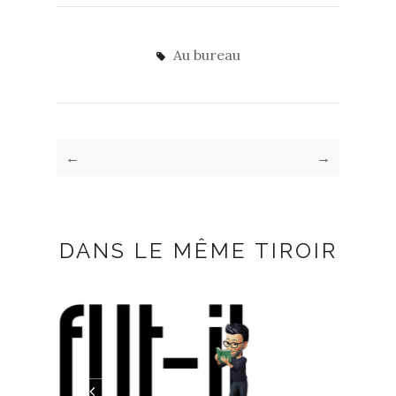
Au bureau
←
→
DANS LE MÊME TIROIR