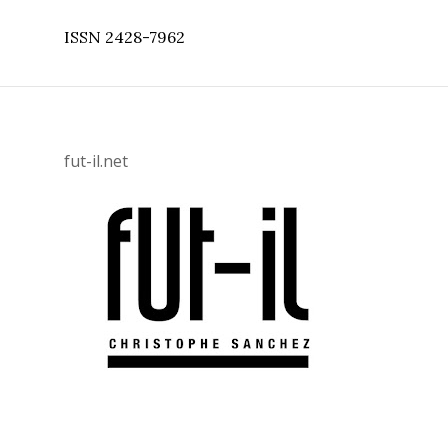
ISSN 2428-7962
fut-il.net