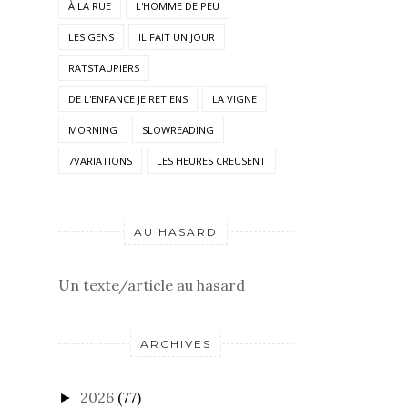
À LA RUE
L'HOMME DE PEU
LES GENS
IL FAIT UN JOUR
RATSTAUPIERS
DE L'ENFANCE JE RETIENS
LA VIGNE
MORNING
SLOWREADING
7VARIATIONS
LES HEURES CREUSENT
AU HASARD
Un texte/article au hasard
ARCHIVES
2026
(77)
►