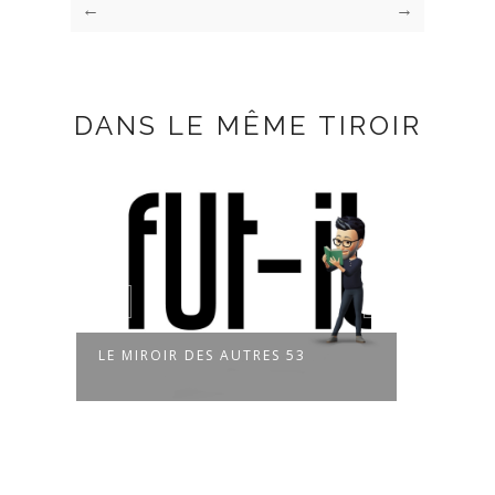
←
→
DANS LE MÊME TIROIR
UTRES 53
LE MIROIR DES AUTRES 52