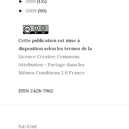
2010
(135)
►
2009
(90)
►
Cette publication est mise à
disposition selon les termes de la
Licence Creative Commons
Attribution - Partage dans les
Mêmes Conditions 2.0 France
ISSN 2428-7962
fut-il.net