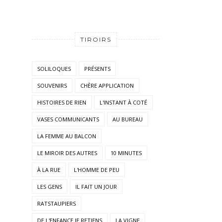
TIROIRS
SOLILOQUES
PRÉSENTS
SOUVENIRS
CHÈRE APPLICATION
HISTOIRES DE RIEN
L'INSTANT À COTÉ
VASES COMMUNICANTS
AU BUREAU
LA FEMME AU BALCON
LE MIROIR DES AUTRES
10 MINUTES
À LA RUE
L'HOMME DE PEU
LES GENS
IL FAIT UN JOUR
RATSTAUPIERS
DE L'ENFANCE JE RETIENS
LA VIGNE