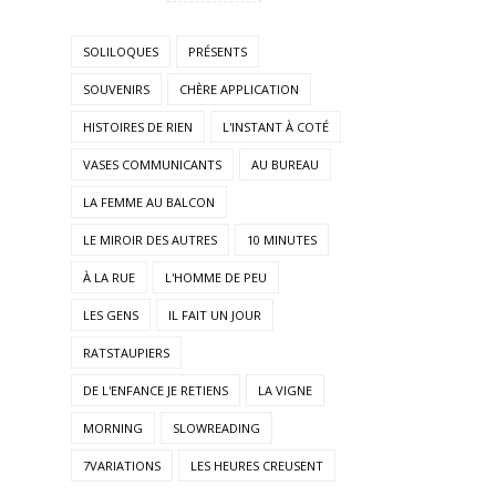
SOLILOQUES
PRÉSENTS
SOUVENIRS
CHÈRE APPLICATION
HISTOIRES DE RIEN
L'INSTANT À COTÉ
VASES COMMUNICANTS
AU BUREAU
LA FEMME AU BALCON
LE MIROIR DES AUTRES
10 MINUTES
À LA RUE
L'HOMME DE PEU
LES GENS
IL FAIT UN JOUR
RATSTAUPIERS
DE L'ENFANCE JE RETIENS
LA VIGNE
MORNING
SLOWREADING
7VARIATIONS
LES HEURES CREUSENT