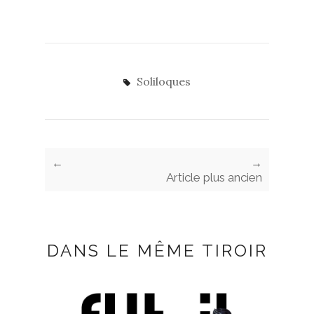
Soliloques
←
→
Article plus ancien
DANS LE MÊME TIROIR