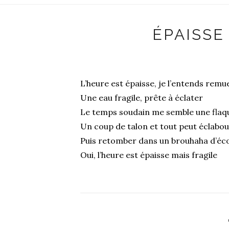
ÉPAISSE
L’heure est épaisse, je l’entends rem
Une eau fragile, prête à éclater
Le temps soudain me semble une fla
Un coup de talon et tout peut éclabo
Puis retomber dans un brouhaha d’éc
Oui, l’heure est épaisse mais fragile