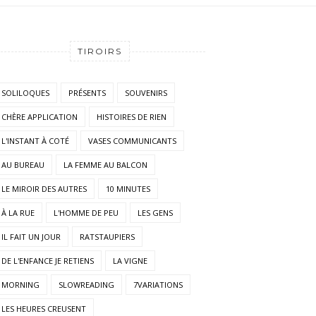
TIROIRS
SOLILOQUES
PRÉSENTS
SOUVENIRS
CHÈRE APPLICATION
HISTOIRES DE RIEN
L'INSTANT À COTÉ
VASES COMMUNICANTS
AU BUREAU
LA FEMME AU BALCON
LE MIROIR DES AUTRES
10 MINUTES
À LA RUE
L'HOMME DE PEU
LES GENS
IL FAIT UN JOUR
RATSTAUPIERS
DE L'ENFANCE JE RETIENS
LA VIGNE
MORNING
SLOWREADING
7VARIATIONS
LES HEURES CREUSENT