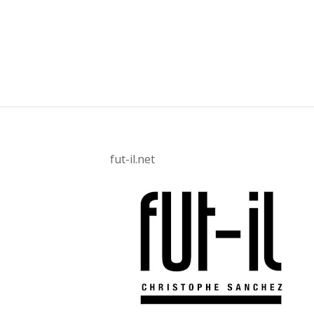
fut-il.net