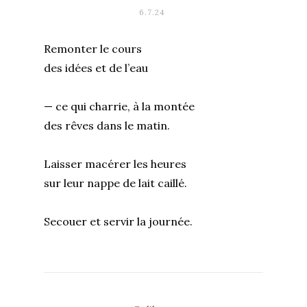
6.7.24
Remonter le cours
des idées et de l’eau
— ce qui charrie, à la montée
des rêves dans le matin.
Laisser macérer les heures
sur leur nappe de lait caillé.
Secouer et servir la journée.