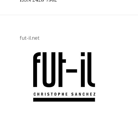
fut-il.net