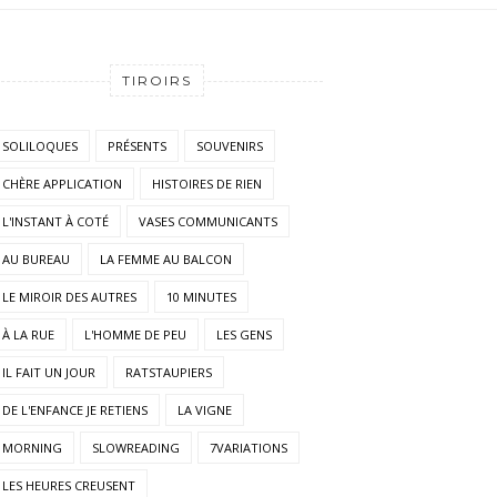
TIROIRS
SOLILOQUES
PRÉSENTS
SOUVENIRS
CHÈRE APPLICATION
HISTOIRES DE RIEN
L'INSTANT À COTÉ
VASES COMMUNICANTS
AU BUREAU
LA FEMME AU BALCON
LE MIROIR DES AUTRES
10 MINUTES
À LA RUE
L'HOMME DE PEU
LES GENS
IL FAIT UN JOUR
RATSTAUPIERS
DE L'ENFANCE JE RETIENS
LA VIGNE
MORNING
SLOWREADING
7VARIATIONS
LES HEURES CREUSENT