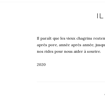
I
Il paraît que les vieux chagrins resten
après pore, année après année, jusqu
nos rides pour nous aider à sourire.
2020