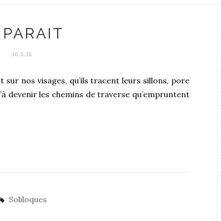
L PARAIT
30.5.25
t sur nos visages, qu’ils tracent leurs sillons, pore
’à devenir les chemins de traverse qu’empruntent
Soliloques