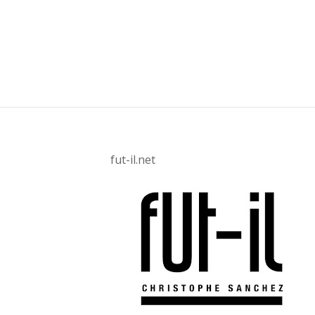
fut-il.net