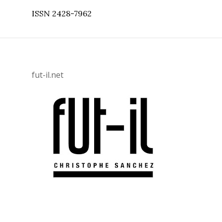
ISSN 2428-7962
fut-il.net