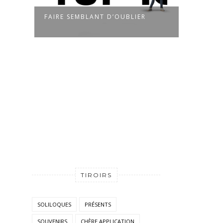
FAIRE SEMBLANT D’OUBLIER
UN APPÉT
TIROIRS
SOLILOQUES
PRÉSENTS
SOUVENIRS
CHÈRE APPLICATION