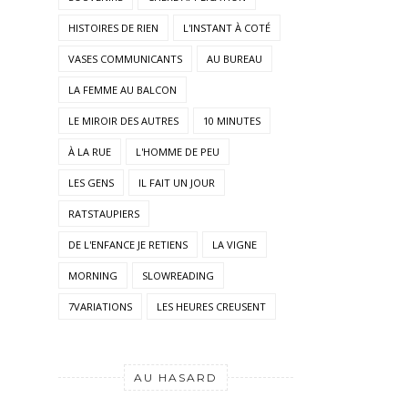
HISTOIRES DE RIEN
L'INSTANT À COTÉ
VASES COMMUNICANTS
AU BUREAU
LA FEMME AU BALCON
LE MIROIR DES AUTRES
10 MINUTES
À LA RUE
L'HOMME DE PEU
LES GENS
IL FAIT UN JOUR
RATSTAUPIERS
DE L'ENFANCE JE RETIENS
LA VIGNE
MORNING
SLOWREADING
7VARIATIONS
LES HEURES CREUSENT
AU HASARD