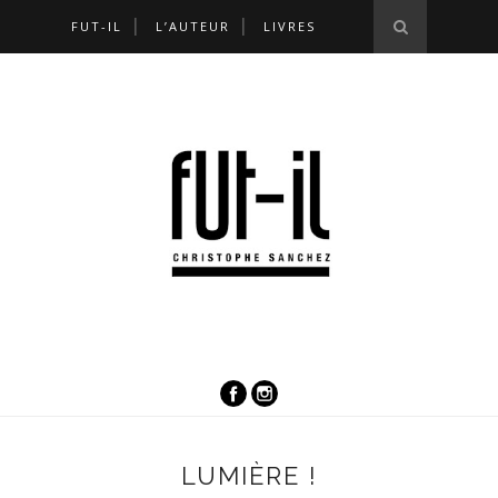
FUT-IL
L’AUTEUR
LIVRES
LUMIÈRE !