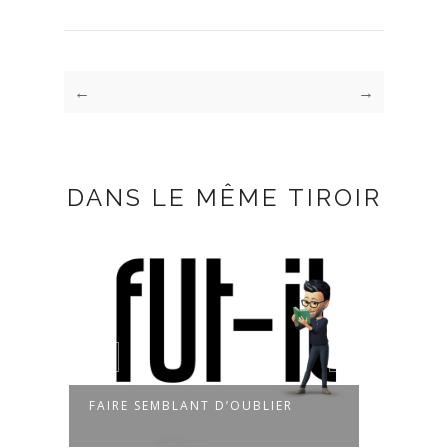
←
→
DANS LE MÊME TIROIR
FAIRE SEMBLANT D’OUBLIER
UN A