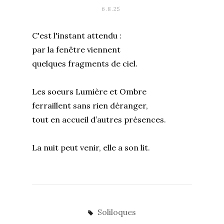
6.8.25
C'est l'instant attendu :
par la fenêtre viennent
quelques fragments de ciel.
Les soeurs Lumière et Ombre
ferraillent sans rien déranger,
tout en accueil d’autres présences.
La nuit peut venir, elle a son lit.
Soliloques