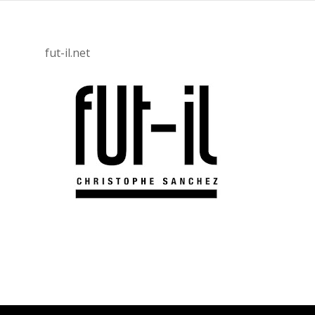
fut-il.net