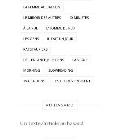
LA FEMME AU BALCON
LE MIROIR DES AUTRES
10 MINUTES
À LA RUE
L'HOMME DE PEU
LES GENS
IL FAIT UN JOUR
RATSTAUPIERS
DE L'ENFANCE JE RETIENS
LA VIGNE
MORNING
SLOWREADING
7VARIATIONS
LES HEURES CREUSENT
AU HASARD
Un texte/article au hasard