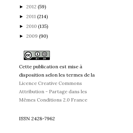
2012
(59)
►
2011
(214)
►
2010
(135)
►
2009
(90)
►
Cette publication est mise à
disposition selon les termes de la
Licence Creative Commons
Attribution - Partage dans les
Mêmes Conditions 2.0 France
ISSN 2428-7962