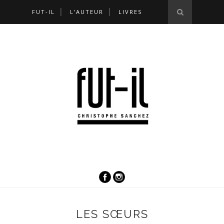
FUT-IL
L’AUTEUR
LIVRES
LES SŒURS