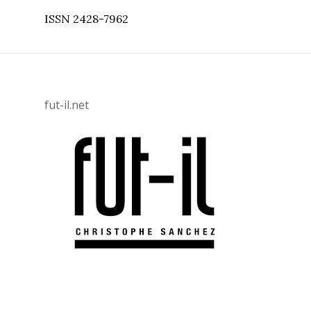
ISSN 2428-7962
fut-il.net