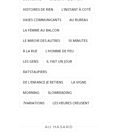
HISTOIRES DE RIEN
L'INSTANT À COTÉ
VASES COMMUNICANTS
AU BUREAU
LA FEMME AU BALCON
LE MIROIR DES AUTRES
10 MINUTES
À LA RUE
L'HOMME DE PEU
LES GENS
IL FAIT UN JOUR
RATSTAUPIERS
DE L'ENFANCE JE RETIENS
LA VIGNE
MORNING
SLOWREADING
7VARIATIONS
LES HEURES CREUSENT
AU HASARD