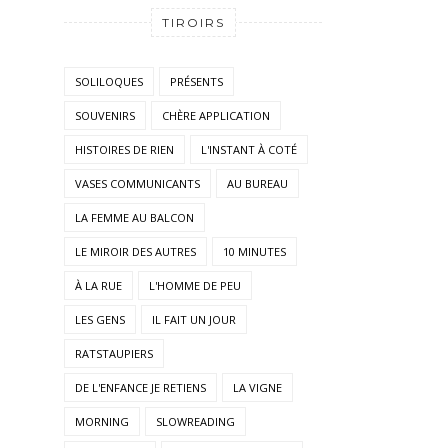
TIROIRS
SOLILOQUES
PRÉSENTS
SOUVENIRS
CHÈRE APPLICATION
HISTOIRES DE RIEN
L'INSTANT À COTÉ
VASES COMMUNICANTS
AU BUREAU
LA FEMME AU BALCON
LE MIROIR DES AUTRES
10 MINUTES
À LA RUE
L'HOMME DE PEU
LES GENS
IL FAIT UN JOUR
RATSTAUPIERS
DE L'ENFANCE JE RETIENS
LA VIGNE
MORNING
SLOWREADING