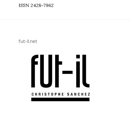
ISSN 2428-7962
fut-il.net