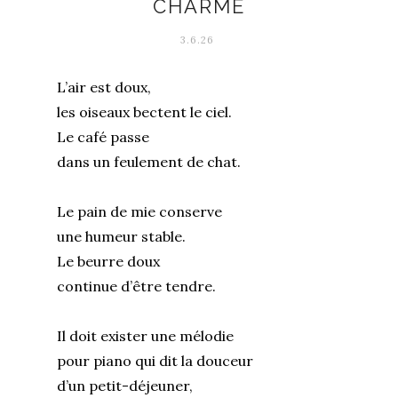
CHARME
3.6.26
L’air est doux,
les oiseaux bectent le ciel.
Le café passe
dans un feulement de chat.
Le pain de mie conserve
une humeur stable.
Le beurre doux
continue d’être tendre.
Il doit exister une mélodie
pour piano qui dit la douceur
d’un petit-déjeuner,