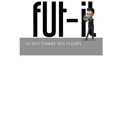
CE QUI TOMBE DES FLEURS
À LA MES