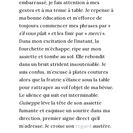
embarrassé, je fais attention à mes
gestes et à ma tenue à table. Je repense à
ma bonne éducation et m’efforce de
toujours commencer mes phrases par «
s’il vous plai
t » et les finir par «
merci
».
Dans mon excitation de l’instant, la
fourchette m’échappe, ripe sur mon
assiette et tombe au sol. Elle rebondit
dans un bruit strident insoutenable. Je
suis confus, m’excuse à plates coutures
alors que la fratrie s’élance sous la table
pour rattraper au vol l’objet de ma bévue.
Le silence qui suit est interminable.
Guiseppe
lève la tête de son assiette
fumante et esquisse un sourire dans ma
direction, premier signe direct qu’il
m’adresse. Je croise son
regard
austère.