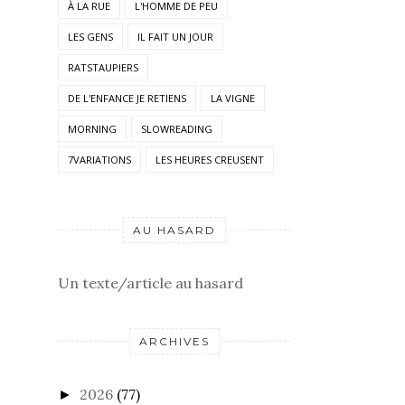
À LA RUE
L'HOMME DE PEU
LES GENS
IL FAIT UN JOUR
RATSTAUPIERS
DE L'ENFANCE JE RETIENS
LA VIGNE
MORNING
SLOWREADING
7VARIATIONS
LES HEURES CREUSENT
AU HASARD
Un texte/article au hasard
ARCHIVES
2026
(77)
►