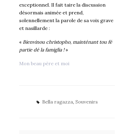
exceptionnel. Il fait taire la discussion
désormais animée et prend,
solennellement la parole de sa voix grave
et nasillarde :
«
Bienvinou christopho, mainténant tou fé
partie dé la famiglia !
»
Mon beau père et moi
Bella ragazza
,
Souvenirs