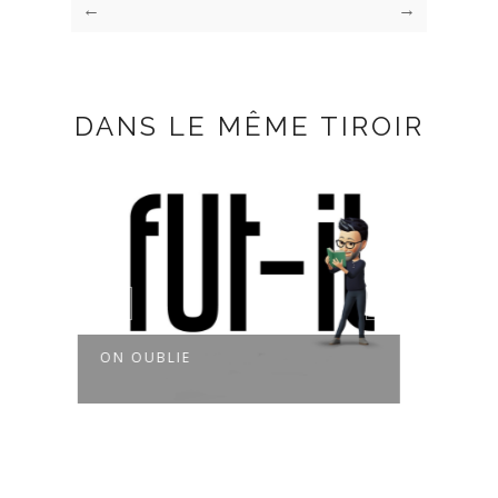
←
→
DANS LE MÊME TIROIR
ON OUBLIE
MAL 