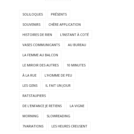
SOLILOQUES
PRÉSENTS
SOUVENIRS
CHÈRE APPLICATION
HISTOIRES DE RIEN
L'INSTANT À COTÉ
VASES COMMUNICANTS
AU BUREAU
LA FEMME AU BALCON
LE MIROIR DES AUTRES
10 MINUTES
À LA RUE
L'HOMME DE PEU
LES GENS
IL FAIT UN JOUR
RATSTAUPIERS
DE L'ENFANCE JE RETIENS
LA VIGNE
MORNING
SLOWREADING
7VARIATIONS
LES HEURES CREUSENT