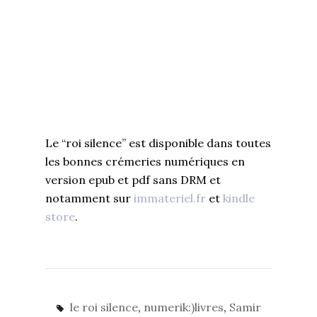
Le “roi silence” est disponible dans toutes
les bonnes crémeries numériques en
version epub et pdf sans DRM et
notamment sur
immateriel.fr
et
kindle
store
.
le roi silence
,
numerik:)livres
,
Samir