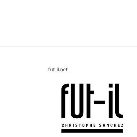
fut-il.net