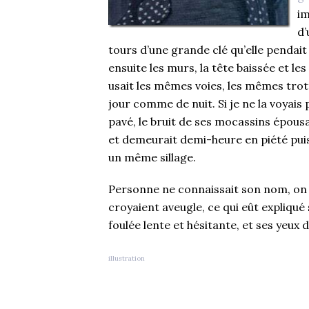
im
d’
tours d’une grande clé qu’elle pendait
ensuite les murs, la tête baissée et le
usait les mêmes voies, les mêmes trotto
jour comme de nuit. Si je ne la voyais 
pavé, le bruit de ses mocassins épousa
et demeurait demi-heure en piété puis 
un même sillage.
Personne ne connaissait son nom, on 
croyaient aveugle, ce qui eût expliqué 
foulée lente et hésitante, et ses yeux 
illustration