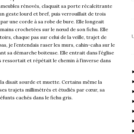
meubles rénovés, claquait sa porte récalcitrante
un geste lourd et bref, puis verrouillait de trois
 par une corde à sa robe de bure. Elle longeait
s mains crochetées sur le nœud de son fichu. Elle
U
irs, chaque pas sur celui de la veille, trajet de
pas, je l’entendais raser les murs, cahin-caha sur le
nt sa démarche boiteuse. Elle entrait dans l’église
ressortait et répétait le chemin à l’inverse dans
la disait sourde et muette. Certains même la
ses trajets millimétrés et étudiés par cœur, sa
défunts cachés dans le fichu gris.