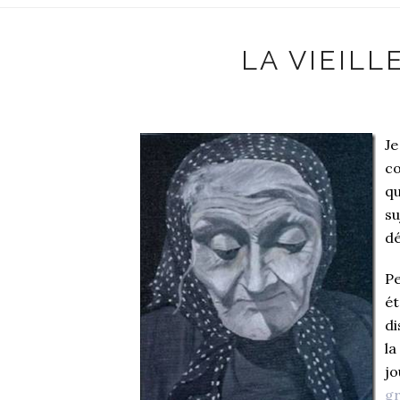
LA VIEILL
Je
co
qu
su
dé
Pe
ét
di
la
jo
gr