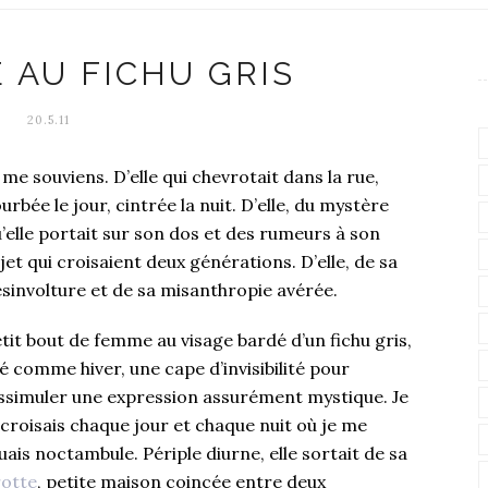
E AU FICHU GRIS
20.5.11
 me souviens. D’elle qui chevrotait dans la rue,
urbée le jour, cintrée la nuit. D’elle, du mystère
’elle portait sur son dos et des rumeurs à son
jet qui croisaient deux générations. D’elle, de sa
sinvolture et de sa misanthropie avérée.
tit bout de femme au visage bardé d’un fichu gris,
é comme hiver, une cape d’invisibilité pour
ssimuler une expression assurément mystique. Je
 croisais chaque jour et chaque nuit où je me
uais noctambule. Périple diurne, elle sortait de sa
otte
, petite maison coincée entre deux