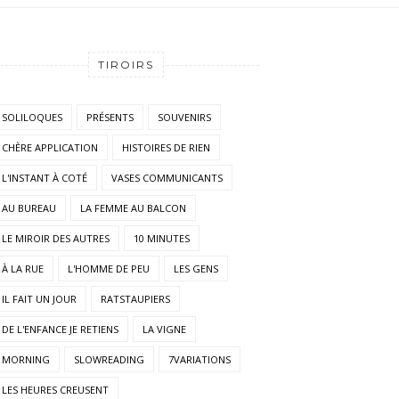
TIROIRS
SOLILOQUES
PRÉSENTS
SOUVENIRS
CHÈRE APPLICATION
HISTOIRES DE RIEN
L'INSTANT À COTÉ
VASES COMMUNICANTS
AU BUREAU
LA FEMME AU BALCON
LE MIROIR DES AUTRES
10 MINUTES
À LA RUE
L'HOMME DE PEU
LES GENS
IL FAIT UN JOUR
RATSTAUPIERS
DE L'ENFANCE JE RETIENS
LA VIGNE
MORNING
SLOWREADING
7VARIATIONS
LES HEURES CREUSENT