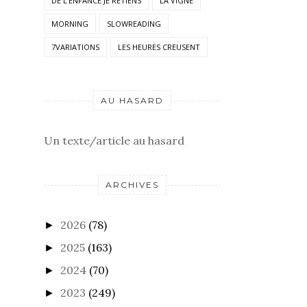
DE L'ENFANCE JE RETIENS
LA VIGNE
MORNING
SLOWREADING
7VARIATIONS
LES HEURES CREUSENT
AU HASARD
Un texte/article au hasard
ARCHIVES
2026
(78)
►
2025
(163)
►
2024
(70)
►
2023
(249)
►