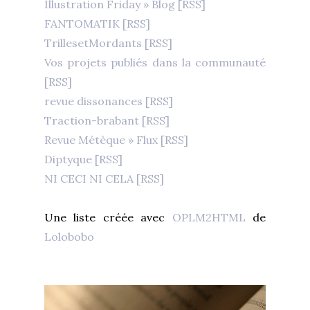
Illustration Friday » Blog
[RSS]
FANTOMATIK
[RSS]
TrillesetMordants
[RSS]
Vos projets publiés dans la communauté
[RSS]
revue dissonances
[RSS]
Traction-brabant
[RSS]
Revue Métèque » Flux
[RSS]
Diptyque
[RSS]
NI CECI NI CELA
[RSS]
Une liste créée avec
OPLM2HTML
de
Lolobobo