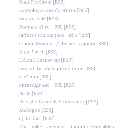
Jean Prodhom
[RSS]
L'employée aux écritures
[RSS]
fish for Sale
[RSS]
Poèmes à lire - RSS
[RSS]
Biffures Chroniques - RSS
[RSS]
Claude Meunier / derniers ajouts
[RSS]
Anne Saveli
[RSS]
Hélène Dassavray
[RSS]
Les portes de la perception
[RSS]
Caf'com
[RSS]
entardigrade - RSS
[RSS]
Rixile
[RSS]
Everybody needs Somebaudy
[RSS]
Analogos
[RSS]
( ) de jour,
[RSS]
Dix mille avenues incompréhensibles