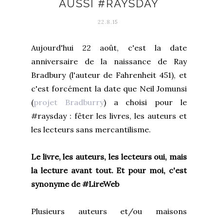
AUSSI #RAYSDAY
22.8.15
Aujourd'hui 22 août, c'est la date
anniversaire de la naissance de Ray
Bradbury (l'auteur de Fahrenheit 451), et
c'est forcément la date que Neil Jomunsi
(
projet Bradburry
) a choisi pour le
#raysday : fêter les livres, les auteurs et
les lecteurs sans mercantilisme.
Le livre, les auteurs, les lecteurs oui, mais
la lecture avant tout. Et pour moi, c'est
synonyme de #LireWeb
Plusieurs auteurs et/ou maisons