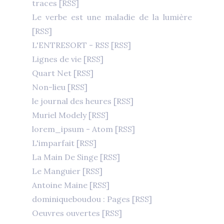
traces
[RSS]
Le verbe est une maladie de la lumière
[RSS]
L'ENTRESORT - RSS
[RSS]
Lignes de vie
[RSS]
Quart Net
[RSS]
Non-lieu
[RSS]
le journal des heures
[RSS]
Muriel Modely
[RSS]
lorem_ipsum - Atom
[RSS]
L'imparfait
[RSS]
La Main De Singe
[RSS]
Le Manguier
[RSS]
Antoine Maine
[RSS]
dominiqueboudou : Pages
[RSS]
Oeuvres ouvertes
[RSS]