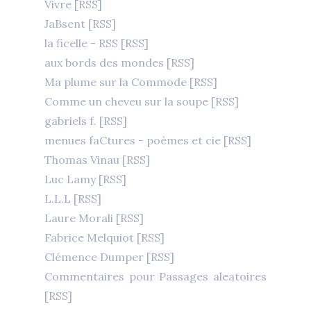
Vivre
[RSS]
JaBsent
[RSS]
la ficelle - RSS
[RSS]
aux bords des mondes
[RSS]
Ma plume sur la Commode
[RSS]
Comme un cheveu sur la soupe
[RSS]
gabriels f.
[RSS]
menues faCtures - poèmes et cie
[RSS]
Thomas Vinau
[RSS]
Luc Lamy
[RSS]
L.L.L
[RSS]
Laure Morali
[RSS]
Fabrice Melquiot
[RSS]
Clémence Dumper
[RSS]
Commentaires pour Passages aleatoires
[RSS]