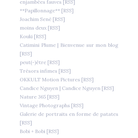
enjambées fauves
[RSS]
**Papillonnage**
[RSS]
Joachim Sené
[RSS]
moins deux
[RSS]
Kouki
[RSS]
Catimini Plume | Bienvenue sur mon blog
[RSS]
peut(-)être
[RSS]
Trésors infimes
[RSS]
OKKULT Motion Pictures
[RSS]
Candice Nguyen | Candice Nguyen
[RSS]
Nature 365
[RSS]
Vintage Photographs
[RSS]
Galerie de portraits en forme de patates
[RSS]
Bobi + Bobi
[RSS]