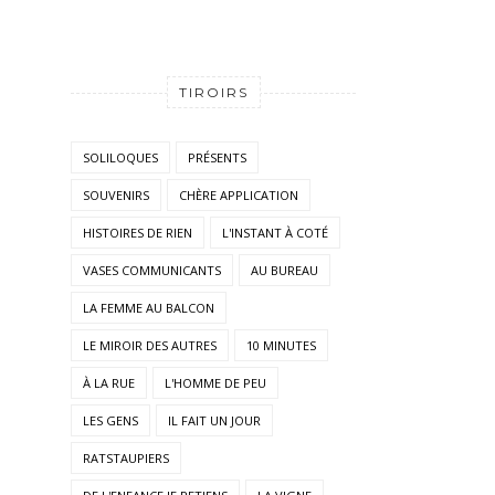
TIROIRS
SOLILOQUES
PRÉSENTS
SOUVENIRS
CHÈRE APPLICATION
HISTOIRES DE RIEN
L'INSTANT À COTÉ
VASES COMMUNICANTS
AU BUREAU
LA FEMME AU BALCON
LE MIROIR DES AUTRES
10 MINUTES
À LA RUE
L'HOMME DE PEU
LES GENS
IL FAIT UN JOUR
RATSTAUPIERS