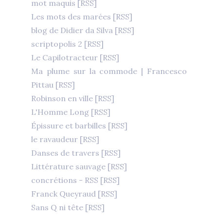
mot maquis
[RSS]
Les mots des marées
[RSS]
blog de Didier da Silva
[RSS]
scriptopolis 2
[RSS]
Le Capilotracteur
[RSS]
Ma plume sur la commode | Francesco
Pittau
[RSS]
Robinson en ville
[RSS]
L'Homme Long
[RSS]
Épissure et barbilles
[RSS]
le ravaudeur
[RSS]
Danses de travers
[RSS]
Littérature sauvage
[RSS]
concrétions - RSS
[RSS]
Franck Queyraud
[RSS]
Sans Q ni tête
[RSS]