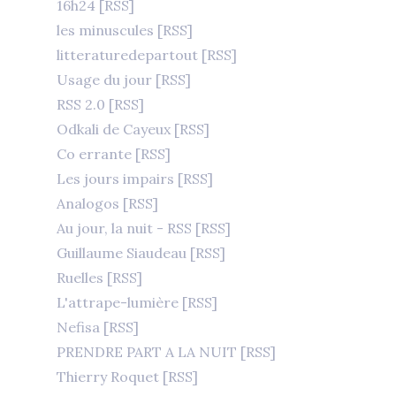
16h24
[RSS]
les minuscules
[RSS]
litteraturedepartout
[RSS]
Usage du jour
[RSS]
RSS 2.0
[RSS]
Odkali de Cayeux
[RSS]
Co errante
[RSS]
Les jours impairs
[RSS]
Analogos
[RSS]
Au jour, la nuit - RSS
[RSS]
Guillaume Siaudeau
[RSS]
Ruelles
[RSS]
L'attrape-lumière
[RSS]
Nefisa
[RSS]
PRENDRE PART A LA NUIT
[RSS]
Thierry Roquet
[RSS]