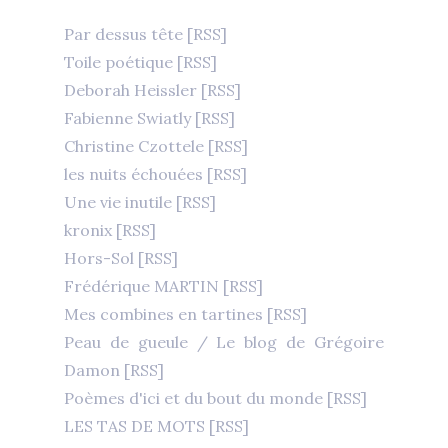
Par dessus tête
[RSS]
Toile poétique
[RSS]
Deborah Heissler
[RSS]
Fabienne Swiatly
[RSS]
Christine Czottele
[RSS]
les nuits échouées
[RSS]
Une vie inutile
[RSS]
kronix
[RSS]
Hors-Sol
[RSS]
Frédérique MARTIN
[RSS]
Mes combines en tartines
[RSS]
Peau de gueule / Le blog de Grégoire
Damon
[RSS]
Poèmes d'ici et du bout du monde
[RSS]
LES TAS DE MOTS
[RSS]