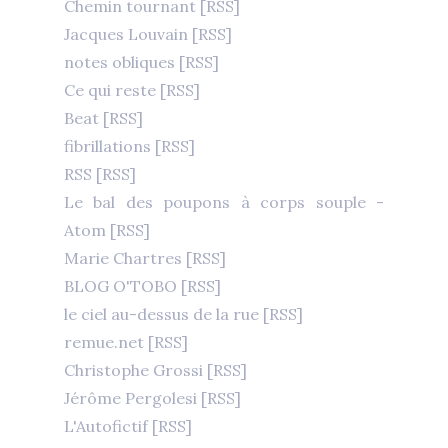
Chemin tournant
[RSS]
Jacques Louvain
[RSS]
notes obliques
[RSS]
Ce qui reste
[RSS]
Beat
[RSS]
fibrillations
[RSS]
RSS
[RSS]
Le bal des poupons à corps souple -
Atom
[RSS]
Marie Chartres
[RSS]
BLOG O'TOBO
[RSS]
le ciel au-dessus de la rue
[RSS]
remue.net
[RSS]
Christophe Grossi
[RSS]
Jérôme Pergolesi
[RSS]
L'Autofictif
[RSS]