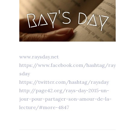
www.raysday.net
https://www.facebook.com/hashtag/ray
sday
https://twitter.com/hashtag/raysday
http://page42.org/rays-day-2015-un-
jour-pour-partager-son-amour-de-la-
lecture/#more-4847