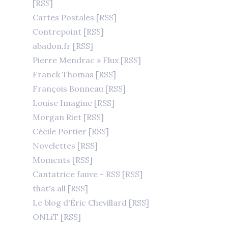
[RSS]
Cartes Postales
[RSS]
Contrepoint
[RSS]
abadon.fr
[RSS]
Pierre Mendrac » Flux
[RSS]
Franck Thomas
[RSS]
François Bonneau
[RSS]
Louise Imagine
[RSS]
Morgan Riet
[RSS]
Cécile Portier
[RSS]
Novelettes
[RSS]
Moments
[RSS]
Cantatrice fauve - RSS
[RSS]
that's all
[RSS]
Le blog d'Éric Chevillard
[RSS]
ONLiT
[RSS]