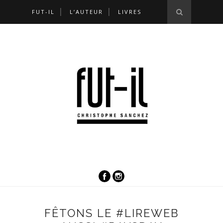
FUT-IL
L’AUTEUR
LIVRES
FÊTONS LE #LIREWEB