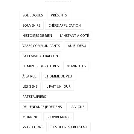
SOLILOQUES
PRÉSENTS
SOUVENIRS
CHÈRE APPLICATION
HISTOIRES DE RIEN
L'INSTANT À COTÉ
VASES COMMUNICANTS
AU BUREAU
LA FEMME AU BALCON
LE MIROIR DES AUTRES
10 MINUTES
À LA RUE
L'HOMME DE PEU
LES GENS
IL FAIT UN JOUR
RATSTAUPIERS
DE L'ENFANCE JE RETIENS
LA VIGNE
MORNING
SLOWREADING
7VARIATIONS
LES HEURES CREUSENT