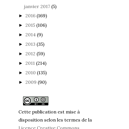
janvier 2017
(5)
2016
(169)
►
2015
(106)
►
2014
(9)
►
2013
(35)
►
2012
(59)
►
2011
(214)
►
2010
(135)
►
2009
(90)
►
Cette publication est mise à
disposition selon les termes de la
Licence Creative Commons