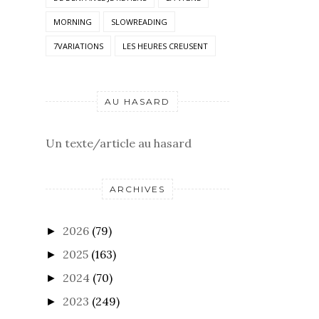
MORNING
SLOWREADING
7VARIATIONS
LES HEURES CREUSENT
AU HASARD
Un texte/article au hasard
ARCHIVES
2026
(79)
►
2025
(163)
►
2024
(70)
►
2023
(249)
►