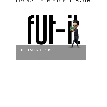
DANS LE MÊME TIROIR
IL DESCEND LA RUE
SOUS LES Y