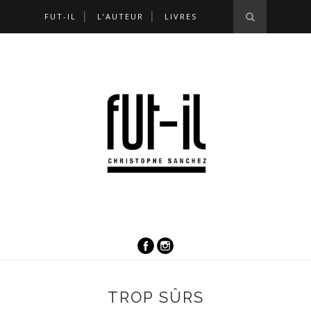
FUT-IL
L’AUTEUR
LIVRES
TROP SÛRS