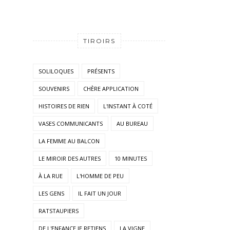
TIROIRS
SOLILOQUES
PRÉSENTS
SOUVENIRS
CHÈRE APPLICATION
HISTOIRES DE RIEN
L'INSTANT À COTÉ
VASES COMMUNICANTS
AU BUREAU
LA FEMME AU BALCON
LE MIROIR DES AUTRES
10 MINUTES
À LA RUE
L'HOMME DE PEU
LES GENS
IL FAIT UN JOUR
RATSTAUPIERS
DE L'ENFANCE JE RETIENS
LA VIGNE