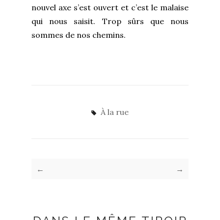
nouvel axe s’est ouvert et c’est le malaise
qui nous saisit. Trop sûrs que nous
sommes de nos chemins.
À la rue
←
→