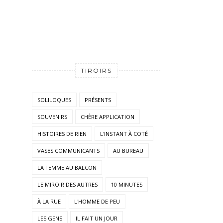
TIROIRS
SOLILOQUES
PRÉSENTS
SOUVENIRS
CHÈRE APPLICATION
HISTOIRES DE RIEN
L'INSTANT À COTÉ
VASES COMMUNICANTS
AU BUREAU
LA FEMME AU BALCON
LE MIROIR DES AUTRES
10 MINUTES
À LA RUE
L'HOMME DE PEU
LES GENS
IL FAIT UN JOUR