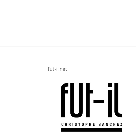
fut-il.net