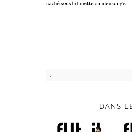
caché sous la lunette du mensonge.
←
DANS L