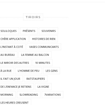
TIROIRS
SOLILOQUES
PRÉSENTS
SOUVENIRS
CHÈRE APPLICATION
HISTOIRES DE RIEN
L'INSTANT À COTÉ
VASES COMMUNICANTS
AU BUREAU
LA FEMME AU BALCON
LE MIROIR DES AUTRES
10 MINUTES
À LA RUE
L'HOMME DE PEU
LES GENS
IL FAIT UN JOUR
RATSTAUPIERS
DE L'ENFANCE JE RETIENS
LA VIGNE
MORNING
SLOWREADING
7VARIATIONS
LES HEURES CREUSENT