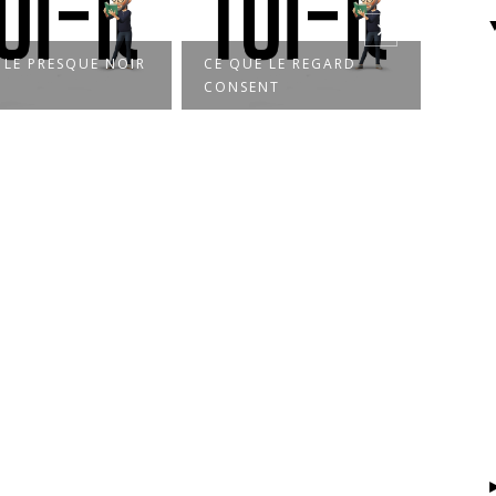
UE LE REGARD
FAIRE SEMBLANT
UN 
SENT
D’OUBLIER