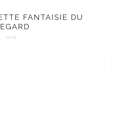
ETTE FANTAISIE DU
EGARD
21.9.19