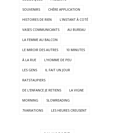
SOUVENIRS
CHÈRE APPLICATION
HISTOIRES DE RIEN
L'INSTANT À COTÉ
VASES COMMUNICANTS
AU BUREAU
LA FEMME AU BALCON
LE MIROIR DES AUTRES
10 MINUTES
À LA RUE
L'HOMME DE PEU
LES GENS
IL FAIT UN JOUR
RATSTAUPIERS
DE L'ENFANCE JE RETIENS
LA VIGNE
MORNING
SLOWREADING
7VARIATIONS
LES HEURES CREUSENT