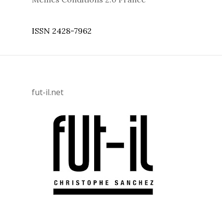
ISSN 2428-7962
fut-il.net