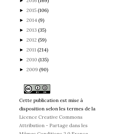
2016
(169)
►
2015
(106)
►
2014
(9)
►
2013
(35)
►
2012
(59)
►
2011
(214)
►
2010
(135)
►
2009
(90)
►
Cette publication est mise à
disposition selon les termes de la
Licence Creative Commons
Attribution - Partage dans les
Mêmes Conditions 2.0 France