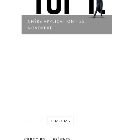
25
CHÈRE APPLICATION - 23
NOVEMBRE
TIROIRS
SOLILOQUES
PRÉSENTS