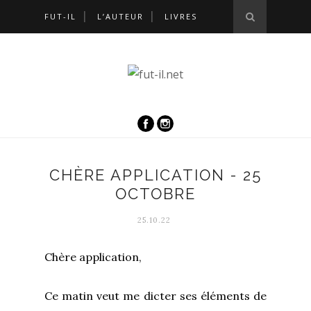
FUT-IL
L’AUTEUR
LIVRES
CHÈRE APPLICATION - 25
OCTOBRE
25.10.22
Chère application,
Ce matin veut me dicter ses éléments de