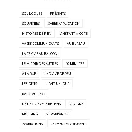
SOLILOQUES
PRÉSENTS
SOUVENIRS
CHÈRE APPLICATION
HISTOIRES DE RIEN
L'INSTANT À COTÉ
VASES COMMUNICANTS
AU BUREAU
LA FEMME AU BALCON
LE MIROIR DES AUTRES
10 MINUTES
À LA RUE
L'HOMME DE PEU
LES GENS
IL FAIT UN JOUR
RATSTAUPIERS
DE L'ENFANCE JE RETIENS
LA VIGNE
MORNING
SLOWREADING
7VARIATIONS
LES HEURES CREUSENT