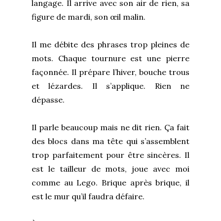
langage. Il arrive avec son air de rien, sa
figure de mardi, son œil malin.
Il me débite des phrases trop pleines de
mots. Chaque tournure est une pierre
façonnée. Il prépare l’hiver, bouche trous
et lézardes. Il s’applique. Rien ne
dépasse.
Il parle beaucoup mais ne dit rien. Ça fait
des blocs dans ma tête qui s’assemblent
trop parfaitement pour être sincères. Il
est le tailleur de mots, joue avec moi
comme au Lego. Brique après brique, il
est le mur qu’il faudra défaire.