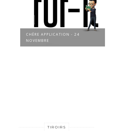
CHÈRE APPLICATION - 24
CHÈR
NOVEMBRE
NOV
TIROIRS