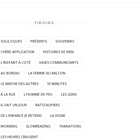
TIROIRS
SOLILOQUES
PRÉSENTS
SOUVENIRS
CHÈRE APPLICATION
HISTOIRES DE RIEN
L'INSTANT À COTÉ
VASES COMMUNICANTS
AU BUREAU
LA FEMME AU BALCON
LE MIROIR DES AUTRES
10 MINUTES
À LA RUE
L'HOMME DE PEU
LES GENS
IL FAIT UN JOUR
RATSTAUPIERS
DE L'ENFANCE JE RETIENS
LA VIGNE
MORNING
SLOWREADING
7VARIATIONS
LES HEURES CREUSENT