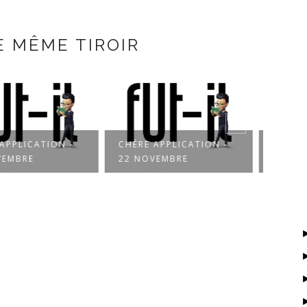
E MÊME TIROIR
E APPLICATION -
CHÈRE APPLICATION -
PLUS
OVEMBRE
21 NOVEMBRE