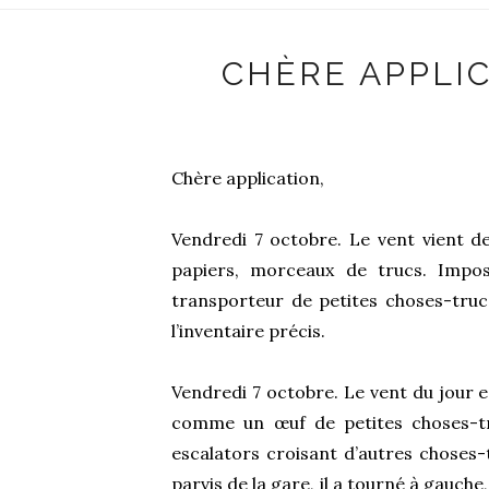
CHÈRE APPLIC
Chère application,
Vendredi 7 octobre. Le vent vient de
papiers, morceaux de trucs. Impo
transporteur de petites choses-trucs 
l’inventaire précis.
Vendredi 7 octobre. Le vent du jour e
comme un œuf de petites choses-trucs
escalators croisant d’autres choses-t
parvis de la gare, il a tourné à gauche