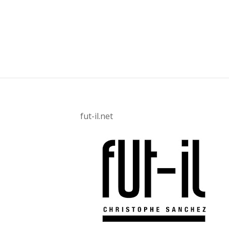
fut-il.net