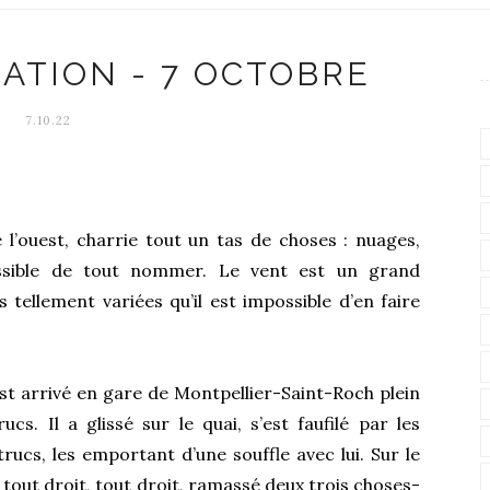
ATION - 7 OCTOBRE
7.10.22
 l’ouest, charrie tout un tas de choses : nuages,
ssible de tout nommer. Le vent est un grand
tellement variées qu’il est impossible d’en faire
st arrivé en gare de Montpellier-Saint-Roch plein
. Il a glissé sur le quai, s’est faufilé par les
rucs, les emportant d’une souffle avec lui. Sur le
, tout droit, tout droit, ramassé deux trois choses-