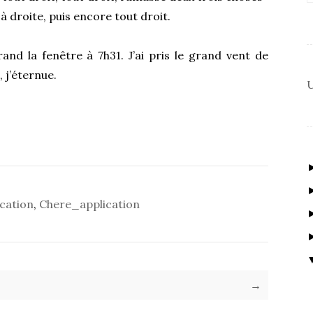
à droite, puis encore tout droit.
and la fenêtre à 7h31. J’ai pris le grand vent de
, j’éternue.
U
cation
,
Chere_application
→