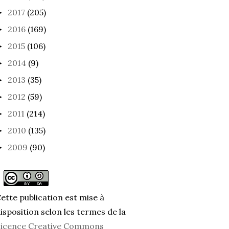
2017
(205)
►
2016
(169)
►
2015
(106)
►
2014
(9)
►
2013
(35)
►
2012
(59)
►
2011
(214)
►
2010
(135)
►
2009
(90)
►
ette publication est mise à
isposition selon les termes de la
icence Creative Commons