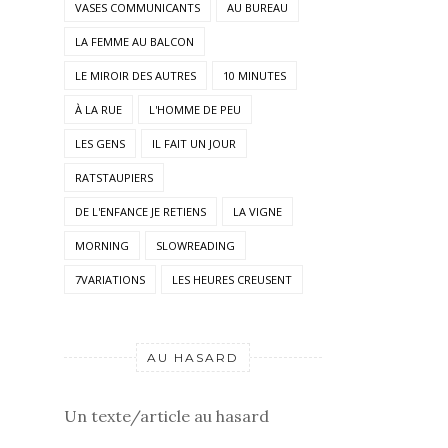
VASES COMMUNICANTS
AU BUREAU
LA FEMME AU BALCON
LE MIROIR DES AUTRES
10 MINUTES
À LA RUE
L'HOMME DE PEU
LES GENS
IL FAIT UN JOUR
RATSTAUPIERS
DE L'ENFANCE JE RETIENS
LA VIGNE
MORNING
SLOWREADING
7VARIATIONS
LES HEURES CREUSENT
AU HASARD
Un texte/article au hasard