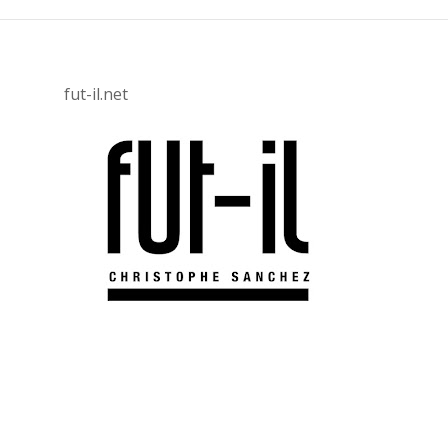
fut-il.net