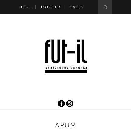
FUT-IL
L’AUTEUR
LIVRES
ARUM