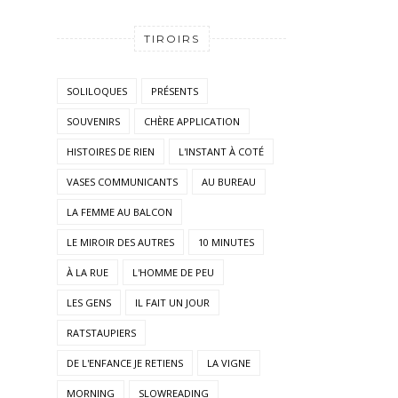
TIROIRS
SOLILOQUES
PRÉSENTS
SOUVENIRS
CHÈRE APPLICATION
HISTOIRES DE RIEN
L'INSTANT À COTÉ
VASES COMMUNICANTS
AU BUREAU
LA FEMME AU BALCON
LE MIROIR DES AUTRES
10 MINUTES
À LA RUE
L'HOMME DE PEU
LES GENS
IL FAIT UN JOUR
RATSTAUPIERS
DE L'ENFANCE JE RETIENS
LA VIGNE
MORNING
SLOWREADING