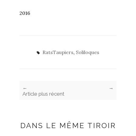
2016
RatsTaupiers
,
Soliloques
←
→
Article plus récent
DANS LE MÊME TIROIR