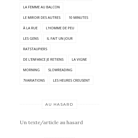
LA FEMME AU BALCON
LE MIROIR DES AUTRES
10 MINUTES
À LA RUE
L'HOMME DE PEU
LES GENS
IL FAIT UN JOUR
RATSTAUPIERS
DE L'ENFANCE JE RETIENS
LA VIGNE
MORNING
SLOWREADING
7VARIATIONS
LES HEURES CREUSENT
AU HASARD
Un texte/article au hasard