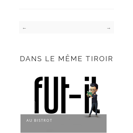
←
→
DANS LE MÊME TIROIR
BISTROT
SUREXPOSITION