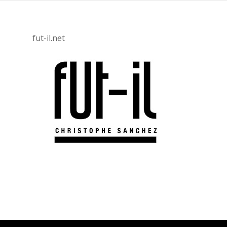
fut-il.net