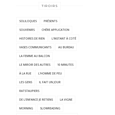
TIROIRS
SOLILOQUES
PRÉSENTS
SOUVENIRS
CHÈRE APPLICATION
HISTOIRES DE RIEN
L'INSTANT À COTÉ
VASES COMMUNICANTS
AU BUREAU
LA FEMME AU BALCON
LE MIROIR DES AUTRES
10 MINUTES
À LA RUE
L'HOMME DE PEU
LES GENS
IL FAIT UN JOUR
RATSTAUPIERS
DE L'ENFANCE JE RETIENS
LA VIGNE
MORNING
SLOWREADING