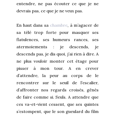
entendre, ne pas écouter ce que je ne
devrais pas, ce que je ne veux pas.
En haut dans sa
chambre
, à m’agacer de
sa télé trop forte pour masquer ses
flatulences, ses humeurs rances, ses
atermoiements : je descends, je
descends pas, je dis quoi, j’ai rien à dire. A
ne plus vouloir monter cet étage pour
pisser à mon tour. A en crever
d’attendre, la peur au corps de le
rencontrer sur le seuil de l’escalier,
d’affronter nos regards croisés, gênés
de faire comme si. Seuls. A attendre que
ces va-et-vient cessent, que ses quintes
s’estompent, que le son gueulard du film