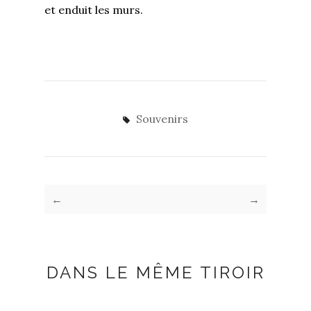
et enduit les murs.
Souvenirs
←
→
DANS LE MÊME TIROIR