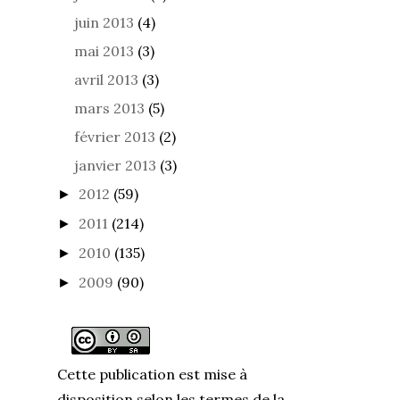
juin 2013
(4)
mai 2013
(3)
avril 2013
(3)
mars 2013
(5)
février 2013
(2)
janvier 2013
(3)
2012
(59)
►
2011
(214)
►
2010
(135)
►
2009
(90)
►
Cette publication est mise à
disposition selon les termes de la